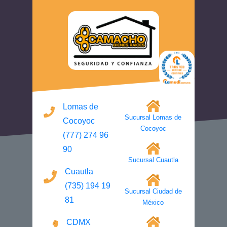
Lomas de
Sucursal Lomas de
Cocoyoc
Cocoyoc
(777) 274 96
90
Sucursal Cuautla
Cuautla
(735) 194 19
Sucursal Ciudad de
81
México
CDMX