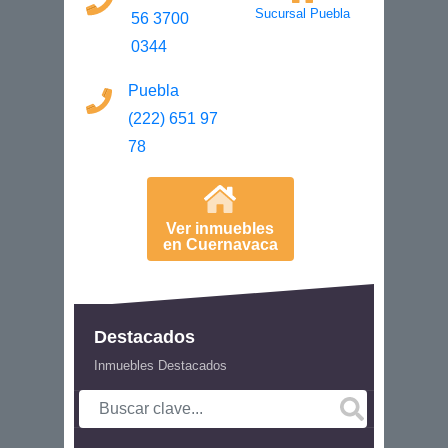
Sucursal Puebla
56 3700
0344
Puebla
(222) 651 97
78
Ver inmuebles
en Cuernavaca
Destacados
Inmuebles Destacados