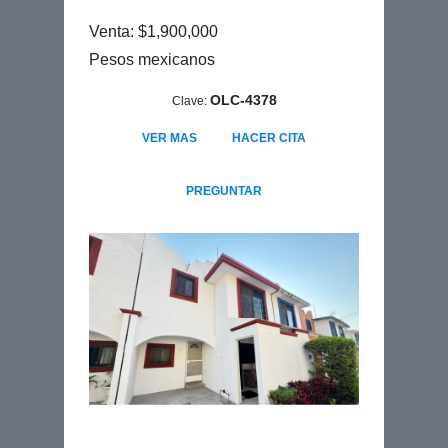
Venta: $1,900,000
Pesos mexicanos
OLC-4378
Clave:
VER MAS
HACER CITA
PREGUNTAR