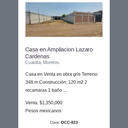
Casa en Ampliacion Lazaro
Cardenas
Cuautla, Morelos.
Casa en Venta en obra gris Terreno:
348 m Construcción: 120 m2 2
recamaras 1 baño ...
Venta: $1,350,000
Pesos mexicanos
OCC-823
Clave: