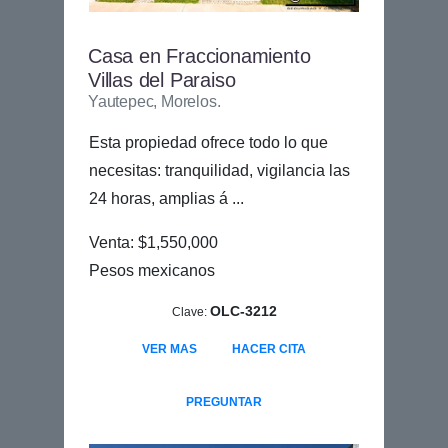
Casa en Fraccionamiento
Villas del Paraiso
Yautepec, Morelos.
Esta propiedad ofrece todo lo que
necesitas: tranquilidad, vigilancia las
24 horas, amplias á ...
Venta: $1,550,000
Pesos mexicanos
OLC-3212
Clave:
VER MAS
HACER CITA
PREGUNTAR