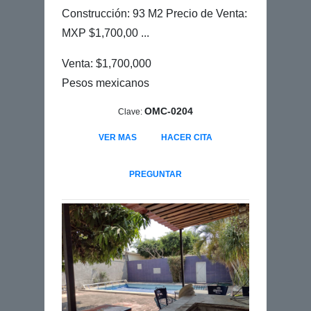
Construcción: 93 M2 Precio de Venta:
MXP $1,700,00 ...
Venta: $1,700,000
Pesos mexicanos
OMC-0204
Clave:
VER MAS
HACER CITA
PREGUNTAR