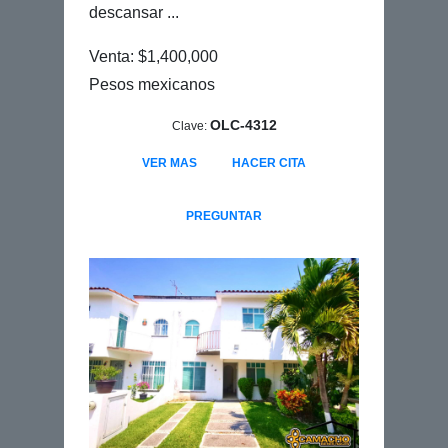
descansar ...
Venta: $1,400,000
Pesos mexicanos
OLC-4312
Clave:
VER MAS
HACER CITA
PREGUNTAR