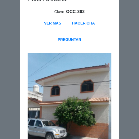
OCC-362
Clave:
VER MAS
HACER CITA
PREGUNTAR