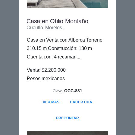
Casa en Otilio Montaño
Cuautla, Morelos.
Casa en Venta con Alberca Terreno:
310.15 m Construcción: 130 m
Cuenta con: 4 recamar ...
Venta: $2,200,000
Pesos mexicanos
OCC-831
Clave:
VER MAS
HACER CITA
PREGUNTAR