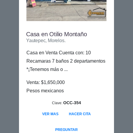
Casa en Otilio Montaño
Yautepec, Morelos.
Casa en Venta Cuenta con: 10
Recamaras 7 baños 2 departamentos
*¡Tenemos más o ...
Venta: $1,650,000
Pesos mexicanos
OCC-354
Clave:
VER MAS
HACER CITA
PREGUNTAR