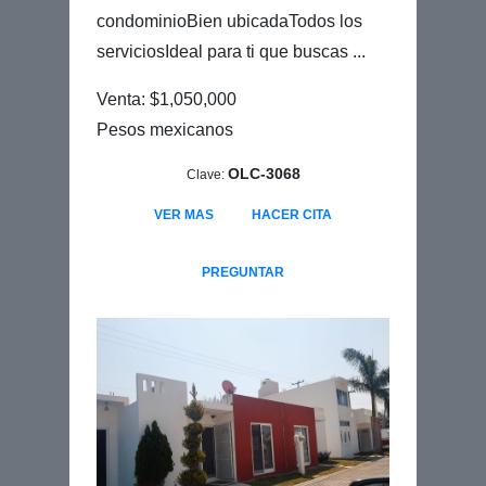
condominioBien ubicadaTodos los
serviciosIdeal para ti que buscas ...
Venta: $1,050,000
Pesos mexicanos
OLC-3068
Clave:
VER MAS
HACER CITA
PREGUNTAR