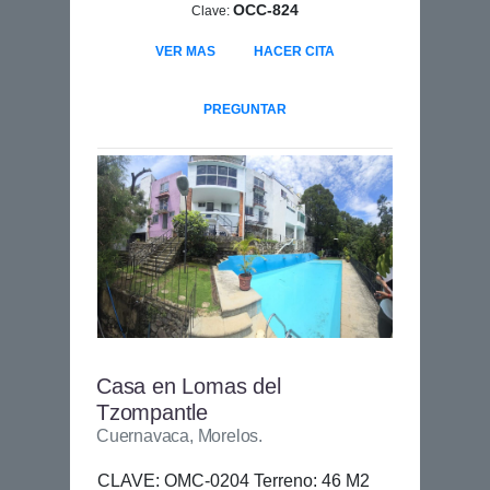
OCC-824
Clave:
VER MAS
HACER CITA
PREGUNTAR
Casa en Lomas del
Tzompantle
Cuernavaca, Morelos.
CLAVE: OMC-0204 Terreno: 46 M2