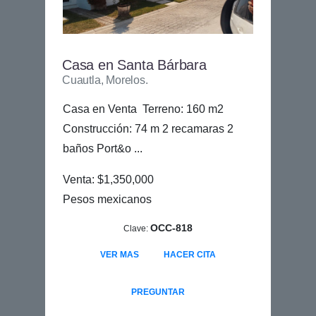
Casa en Santa Bárbara
Cuautla, Morelos.
Casa en Venta Terreno: 160 m2
Construcción: 74 m 2 recamaras 2
baños Port&o ...
Venta: $1,350,000
Pesos mexicanos
OCC-818
Clave:
VER MAS
HACER CITA
PREGUNTAR