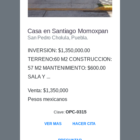
Casa en Santiago Momoxpan
San Pedro Cholula, Puebla.
INVERSION: $1,350,000.00
TERRENO:60 M2 CONSTRUCCION:
57 M2 MANTENIMIENTO: $600.00
SALA Y ...
Venta: $1,350,000
Pesos mexicanos
OPC-0315
Clave:
VER MAS
HACER CITA