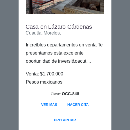
Casa en Lázaro Cárdenas
Cuautla, Morelos.
Increíbles departamentos en venta Te
presentamos esta excelente
oportunidad de inversi&oacut ...
Venta: $1,700,000
Pesos mexicanos
OCC-848
Clave:
VER MAS
HACER CITA
PREGUNTAR