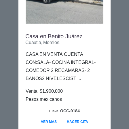
Casa en Benito Juárez
Cuautla, Morelos.
CASA EN VENTA CUENTA
CON:SALA- COCINA INTEGRAL-
COMEDOR 2 RECAMARAS- 2
BAÑOS2 NIVELESCIST ...
Venta: $1,900,000
Pesos mexicanos
OCC-0184
Clave:
VER MAS
HACER CITA