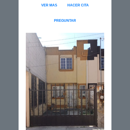
VER MAS
HACER CITA
PREGUNTAR