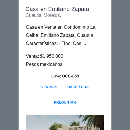
Casa en Emiliano Zapata
Cuautla, Morelos.
Casa en Venta en Condominio La
Ceiba, Emiliano Zapata, Cuautla
Características: - Tipo: Cas ...
Venta: $1,950,000
Pesos mexicanos
OCC-859
Clave:
VER MAS
HACER CITA
PREGUNTAR