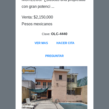
con gran potenci ...
Venta: $2,150,000
Pesos mexicanos
OLC-4440
Clave:
VER MAS
HACER CITA
PREGUNTAR