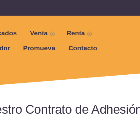
cados
Venta
Renta
dor
Promueva
Contacto
stro Contrato de Adhesió