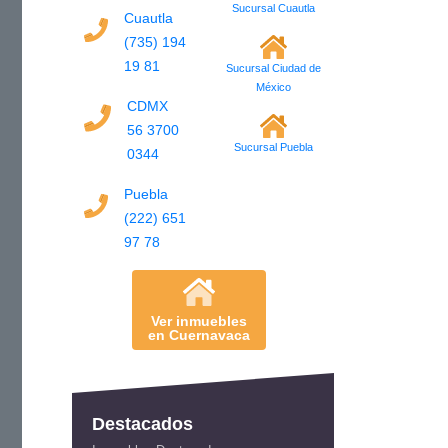
Sucursal Cuautla
Cuautla
(735) 194
19 81
Sucursal Ciudad de
México
CDMX
56 3700
Sucursal Puebla
0344
Puebla
(222) 651
97 78
Ver inmuebles
en Cuernavaca
Destacados