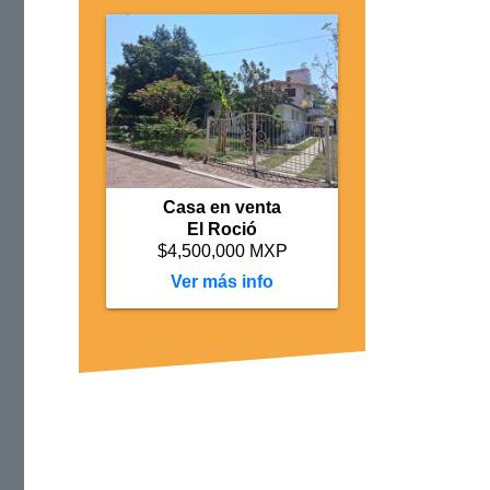
Casa en venta
El Roció
$4,500,000 MXP
más info