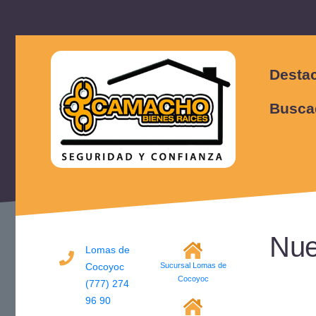
Desta
Busca
Nue
Lomas de
Cocoyoc
Sucursal Lomas de
Cocoyoc
(777) 274
96 90