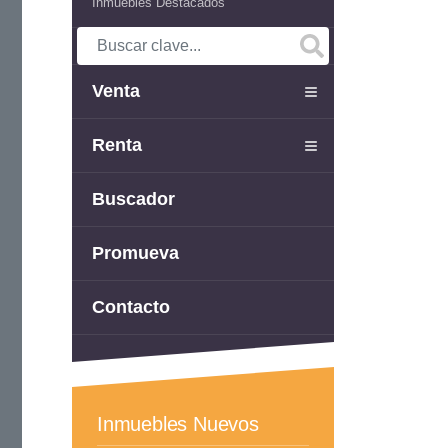
Inmuebles Destacados
Venta
Renta
Buscador
Promueva
Contacto
Inmuebles Nuevos