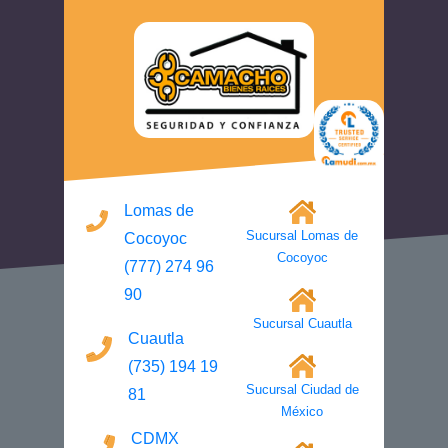
Lomas de
Sucursal Lomas de
Cocoyoc
Cocoyoc
(777) 274 96
90
Sucursal Cuautla
Cuautla
(735) 194 19
Sucursal Ciudad de
81
México
CDMX