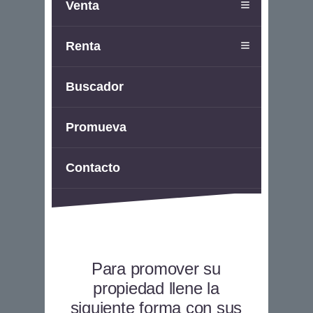
Venta
Renta
Buscador
Promueva
Contacto
Para promover su
propiedad llene la
siguiente forma con sus