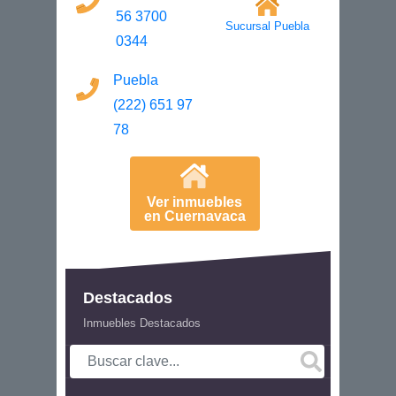
56 3700
Sucursal Puebla
0344
Puebla
(222) 651 97
78
Ver inmuebles
en Cuernavaca
Destacados
Inmuebles Destacados