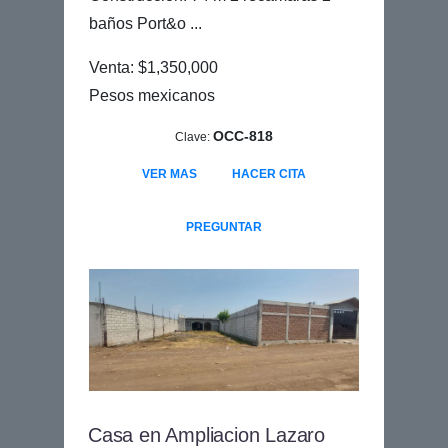
baños Port&o ...
Venta: $1,350,000
Pesos mexicanos
OCC-818
Clave:
VER MAS
HACER CITA
PREGUNTAR
Casa en Ampliacion Lazaro