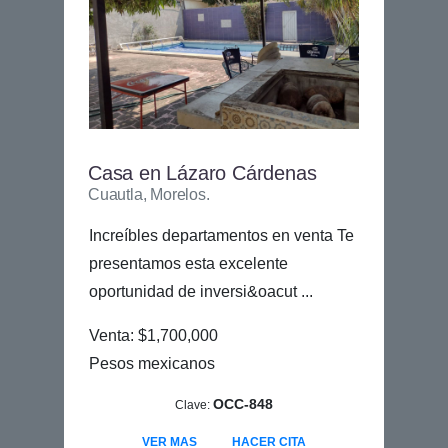
Casa en Lázaro Cárdenas
Cuautla, Morelos.
Increíbles departamentos en venta Te
presentamos esta excelente
oportunidad de inversi&oacut ...
Venta: $1,700,000
Pesos mexicanos
OCC-848
Clave:
VER MAS
HACER CITA