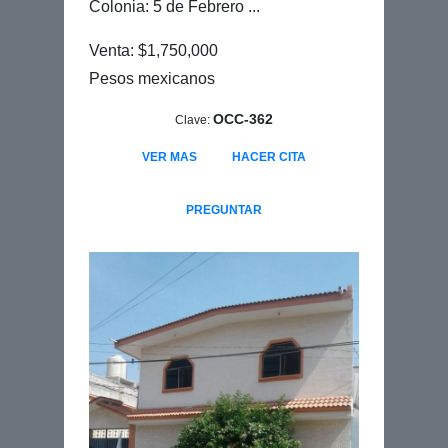
Colonia: 5 de Febrero ...
Venta: $1,750,000
Pesos mexicanos
OCC-362
Clave:
VER MAS
HACER CITA
PREGUNTAR