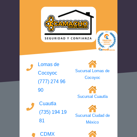
Lomas de
Sucursal Lomas de
Cocoyoc
Cocoyoc
(777) 274 96
90
Sucursal Cuautla
Cuautla
(735) 194 19
Sucursal Ciudad de
81
México
CDMX