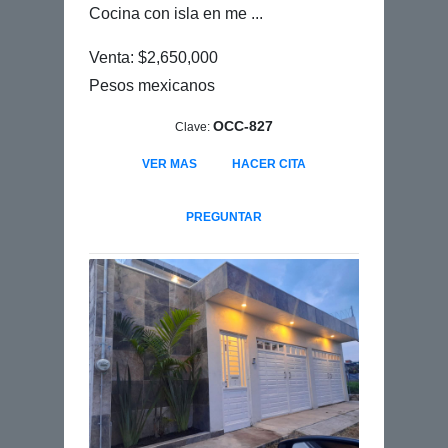
Cocina con isla en me ...
Venta: $2,650,000
Pesos mexicanos
OCC-827
Clave:
VER MAS
HACER CITA
PREGUNTAR