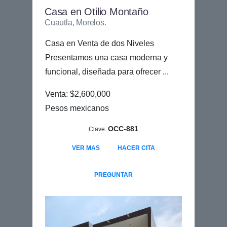
Casa en Otilio Montaño
Cuautla, Morelos.
Casa en Venta de dos Niveles
Presentamos una casa moderna y
funcional, diseñada para ofrecer ...
Venta: $2,600,000
Pesos mexicanos
OCC-881
Clave:
VER MAS
HACER CITA
PREGUNTAR