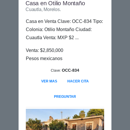
Casa en Otilio Montaño
Cuautla, Morelos.
Casa en Venta Clave: OCC-834 Tipo:
Colonia: Otilio Montaño Ciudad:
Cuautla Venta: MXP $2 ...
Venta: $2,850,000
Pesos mexicanos
OCC-834
Clave:
VER MAS
HACER CITA
PREGUNTAR