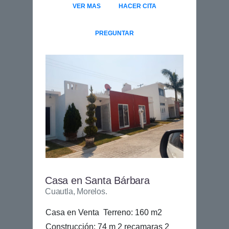
VER MAS
HACER CITA
PREGUNTAR
Casa en Santa Bárbara
Cuautla, Morelos.
Casa en Venta Terreno: 160 m2
Construcción: 74 m 2 recamaras 2