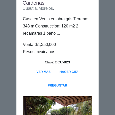
Cardenas
Cuautla, Morelos.
Casa en Venta en obra gris Terreno:
348 m Construcción: 120 m2 2
recamaras 1 baño ...
Venta: $1,350,000
Pesos mexicanos
OCC-823
Clave:
VER MAS
HACER CITA
PREGUNTAR