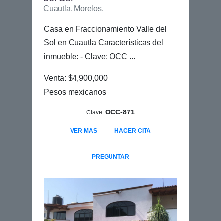
Cuautla, Morelos.
Casa en Fraccionamiento Valle del
Sol en Cuautla Características del
inmueble: - Clave: OCC ...
Venta: $4,900,000
Pesos mexicanos
OCC-871
Clave:
VER MAS
HACER CITA
PREGUNTAR