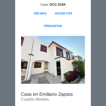
OCC-0184
Clave:
VER MAS
HACER CITA
PREGUNTAR
Casa en Emiliano Zapata
Cuautla, Morelos.