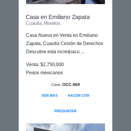
Casa en Emiliano Zapata
Cuautla, Morelos.
Casa Nueva en Venta en Emiliano
Zapata, Cuautla Cesión de Derechos
Descubre esta incre&iacu ...
Venta: $2,750,000
Pesos mexicanos
OCC-869
Clave:
VER MAS
HACER CITA
PREGUNTAR