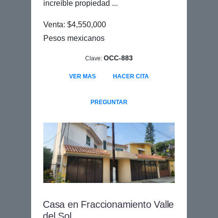
increíble propiedad ...
Venta: $4,550,000
Pesos mexicanos
OCC-883
Clave:
VER MAS
HACER CITA
PREGUNTAR
Casa en Fraccionamiento Valle
del Sol