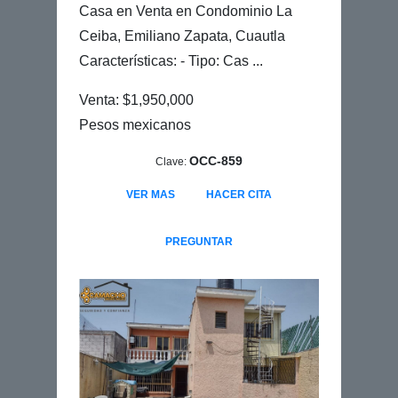
Casa en Venta en Condominio La
Ceiba, Emiliano Zapata, Cuautla
Características: - Tipo: Cas ...
Venta: $1,950,000
Pesos mexicanos
OCC-859
Clave:
VER MAS
HACER CITA
PREGUNTAR