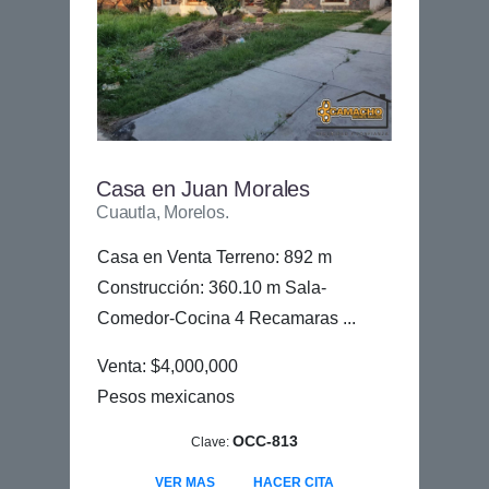
Casa en Juan Morales
Cuautla, Morelos.
Casa en Venta Terreno: 892 m
Construcción: 360.10 m Sala-
Comedor-Cocina 4 Recamaras ...
Venta: $4,000,000
Pesos mexicanos
OCC-813
Clave:
VER MAS
HACER CITA