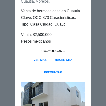
Cuautla, Morelos.
Venta de hermosa casa en Cuautla
Clave: OCC-873 Características:
Tipo: Casa Ciudad: Cuaut ...
Venta: $2,500,000
Pesos mexicanos
OCC-873
Clave:
VER MAS
HACER CITA
PREGUNTAR