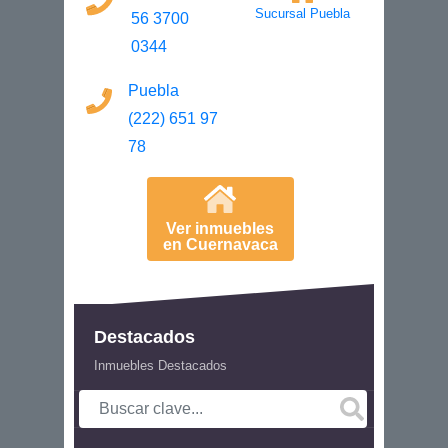
Sucursal Puebla
56 3700
0344
Puebla
(222) 651 97
78
Ver inmuebles
en Cuernavaca
Destacados
Inmuebles Destacados