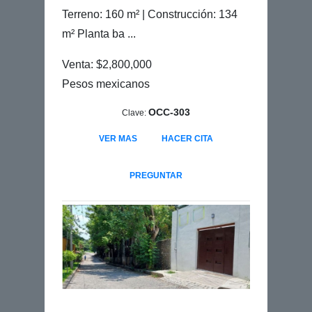
Terreno: 160 m² | Construcción: 134
m² Planta ba ...
Venta: $2,800,000
Pesos mexicanos
OCC-303
Clave:
VER MAS
HACER CITA
PREGUNTAR