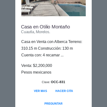
Casa en Otilio Montaño
Cuautla, Morelos.
Casa en Venta con Alberca Terreno:
310.15 m Construcción: 130 m
Cuenta con: 4 recamar ...
Venta: $2,200,000
Pesos mexicanos
OCC-831
Clave:
VER MAS
HACER CITA
PREGUNTAR