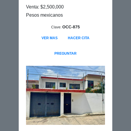
Venta: $2,500,000
Pesos mexicanos
OCC-875
Clave:
VER MAS
HACER CITA
PREGUNTAR