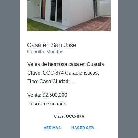
Casa en San Jose
Cuautla, Morelos.
Venta de hermosa casa en Cuautla
Clave: OCC-874 Características:
Tipo: Casa Ciudad: ...
Venta: $2,500,000
Pesos mexicanos
OCC-874
Clave:
VER MAS
HACER CITA