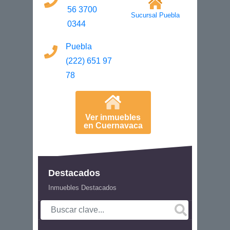
56 3700
Sucursal Puebla
0344
Puebla
(222) 651 97
78
Ver inmuebles
en Cuernavaca
Destacados
Inmuebles Destacados