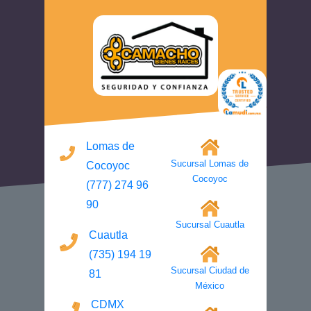
Lomas de
Sucursal Lomas de
Cocoyoc
Cocoyoc
(777) 274 96
90
Sucursal Cuautla
Cuautla
(735) 194 19
Sucursal Ciudad de
81
México
CDMX