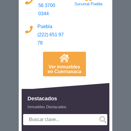
Sucursal Puebla
56 3700
0344
Puebla
(222) 651 97
78
Ver inmuebles
en Cuernavaca
Destacados
Inmuebles Destacados