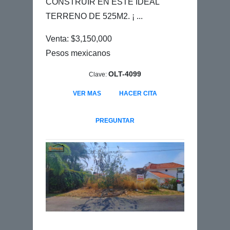
CONSTRUIR EN ESTE IDEAL
TERRENO DE 525M2. ¡ ...
Venta: $3,150,000
Pesos mexicanos
OLT-4099
Clave:
VER MAS
HACER CITA
PREGUNTAR