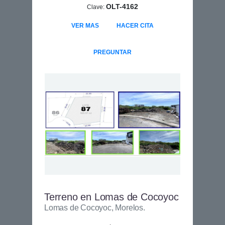
OLT-4162
Clave:
VER MAS
HACER CITA
PREGUNTAR
Terreno en Lomas de Cocoyoc
Lomas de Cocoyoc, Morelos.