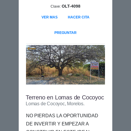
OLT-4098
Clave:
VER MAS
HACER CITA
PREGUNTAR
Terreno en Lomas de Cocoyoc
Lomas de Cocoyoc, Morelos.
NO PIERDAS LA OPORTUNIDAD
DE INVERTIR Y EMPEZAR A