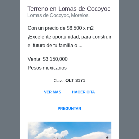
Terreno en Lomas de Cocoyoc
Lomas de Cocoyoc, Morelos.
Con un precio de $6,500 x m2
¡Excelente oportunidad, para construir
el futuro de tu familia o ...
Venta: $3,150,000
Pesos mexicanos
OLT-3171
Clave:
VER MAS
HACER CITA
PREGUNTAR