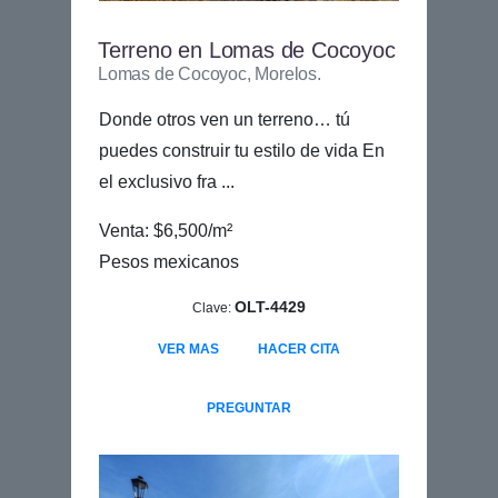
Terreno en Lomas de Cocoyoc
Lomas de Cocoyoc, Morelos.
Donde otros ven un terreno… tú
puedes construir tu estilo de vida En
el exclusivo fra ...
Venta: $6,500/m²
Pesos mexicanos
OLT-4429
Clave:
VER MAS
HACER CITA
PREGUNTAR