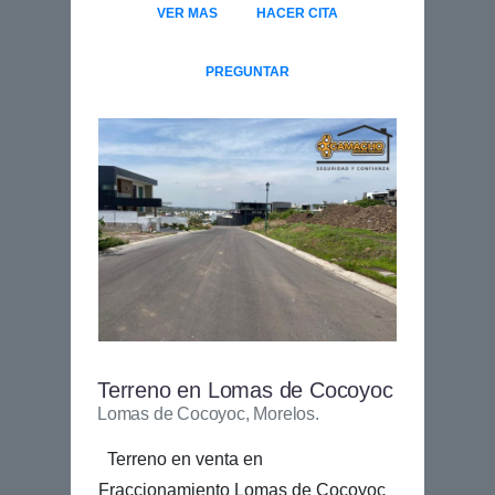
VER MAS
HACER CITA
PREGUNTAR
Terreno en Lomas de Cocoyoc
Lomas de Cocoyoc, Morelos.
Terreno en venta en
Fraccionamiento Lomas de Cocoyoc