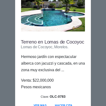
Terreno en Lomas de Cocoyoc
Lomas de Cocoyoc, Morelos.
Hermoso jardín con espectacular
alberca con jacuzzi y cascada, en una
zona muy exclusiva del ...
Venta: $22,000,000
Pesos mexicanos
OLC-0783
Clave:
VER MAS
HACER CITA