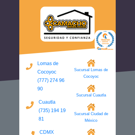
Lomas de
Sucursal Lomas de
Cocoyoc
Cocoyoc
(777) 274 96
90
Sucursal Cuautla
Cuautla
(735) 194 19
Sucursal Ciudad de
81
México
CDMX