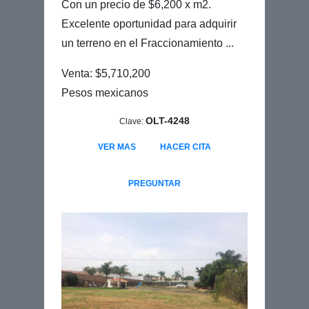
Con un precio de $6,200 x m2.
Excelente oportunidad para adquirir
un terreno en el Fraccionamiento ...
Venta: $5,710,200
Pesos mexicanos
OLT-4248
Clave:
VER MAS
HACER CITA
PREGUNTAR