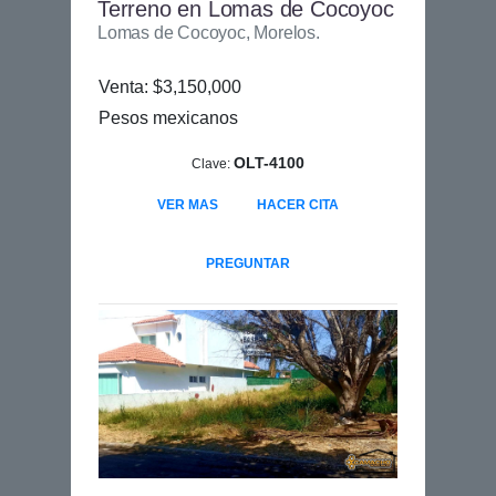
Terreno en Lomas de Cocoyoc
Lomas de Cocoyoc, Morelos.
Venta: $3,150,000
Pesos mexicanos
OLT-4100
Clave:
VER MAS
HACER CITA
PREGUNTAR