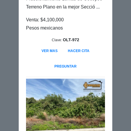
Terreno Plano en la mejor Secció ...
Venta: $4,100,000
Pesos mexicanos
OLT-972
Clave:
VER MAS
HACER CITA
PREGUNTAR