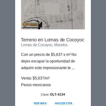
Terreno en Lomas de Cocoyoc
Lomas de Cocoyoc, Morelos.
Con un precio de $5,637 x m² No
dejes escapar la oportunidad de
adquirir este impresionante te ...
Venta: $5,637/m²
Pesos mexicanos
OLT-4134
Clave:
VER MAS
HACER CITA