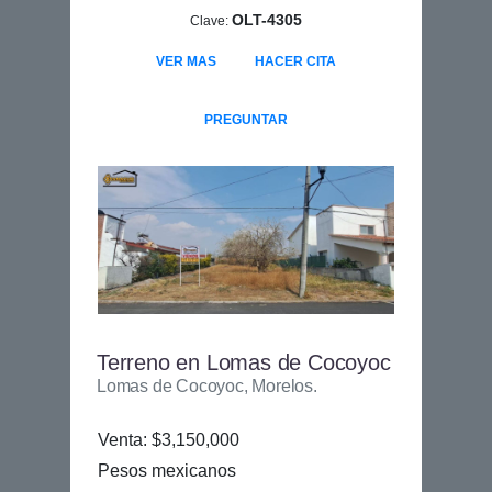
OLT-4305
Clave:
VER MAS
HACER CITA
PREGUNTAR
Terreno en Lomas de Cocoyoc
Lomas de Cocoyoc, Morelos.
Venta: $3,150,000
Pesos mexicanos