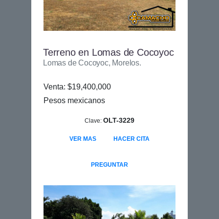
Terreno en Lomas de Cocoyoc
Lomas de Cocoyoc, Morelos.
Venta: $19,400,000
Pesos mexicanos
OLT-3229
Clave:
VER MAS
HACER CITA
PREGUNTAR