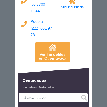
56 3700
Sucursal Puebla
0344
Puebla
(222) 651 97
78
Ver inmuebles
en Cuernavaca
Destacados
Inmuebles Destacados