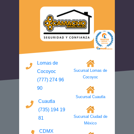
Lomas de
Sucursal Lomas de
Cocoyoc
Cocoyoc
(777) 274 96
90
Sucursal Cuautla
Cuautla
(735) 194 19
Sucursal Ciudad de
81
México
CDMX