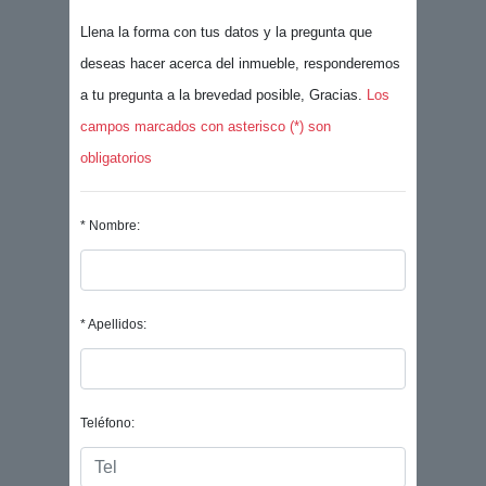
Llena la forma con tus datos y la pregunta que
deseas hacer acerca del inmueble, responderemos
a tu pregunta a la brevedad posible, Gracias.
Los
campos marcados con asterisco (*) son
obligatorios
* Nombre:
* Apellidos:
Teléfono: