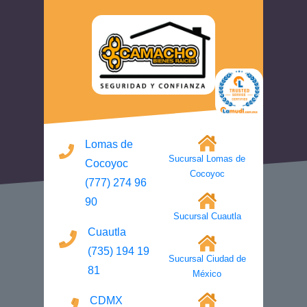
Lomas de
Sucursal Lomas de
Cocoyoc
Cocoyoc
(777) 274 96
90
Sucursal Cuautla
Cuautla
(735) 194 19
Sucursal Ciudad de
81
México
CDMX