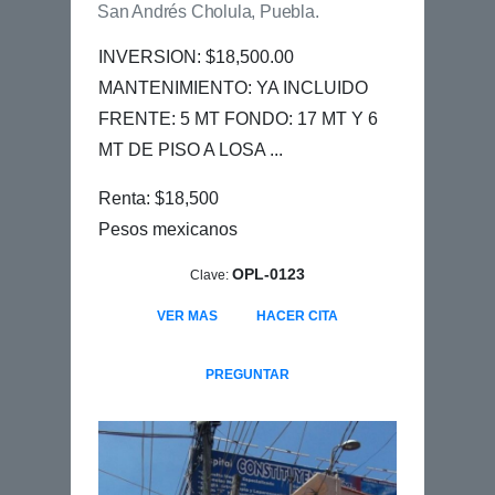
San Andrés Cholula, Puebla.
INVERSION: $18,500.00
MANTENIMIENTO: YA INCLUIDO
FRENTE: 5 MT FONDO: 17 MT Y 6
MT DE PISO A LOSA ...
Renta: $18,500
Pesos mexicanos
OPL-0123
Clave:
VER MAS
HACER CITA
PREGUNTAR