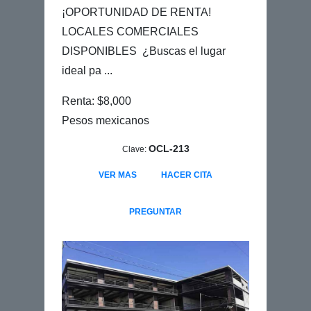
¡OPORTUNIDAD DE RENTA!
LOCALES COMERCIALES
DISPONIBLES ¿Buscas el lugar
ideal pa ...
Renta: $8,000
Pesos mexicanos
OCL-213
Clave:
VER MAS
HACER CITA
PREGUNTAR