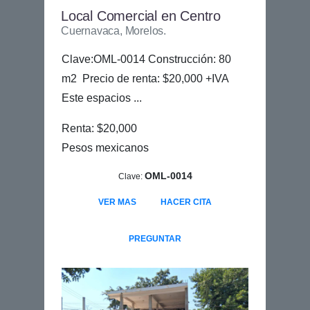
Local Comercial en Centro
Cuernavaca, Morelos.
Clave:OML-0014 Construcción: 80
m2 Precio de renta: $20,000 +IVA
Este espacios ...
Renta: $20,000
Pesos mexicanos
OML-0014
Clave:
VER MAS
HACER CITA
PREGUNTAR