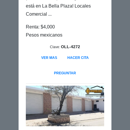
está en La Bella Plaza! Locales
Comercial ...
Renta: $4,000
Pesos mexicanos
OLL-4272
Clave:
VER MAS
HACER CITA
PREGUNTAR