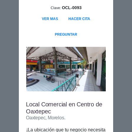
OCL-0093
Clave:
VER MAS
HACER CITA
PREGUNTAR
Local Comercial en Centro de
Oaxtepec
Oaxtepec, Morelos.
¡La ubicación que tu negocio necesita