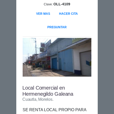
OLL-4109
Clave:
VER MAS
HACER CITA
PREGUNTAR
Local Comercial en
Hermenegildo Galeana
Cuautla, Morelos.
SE RENTA LOCAL PROPIO PARA