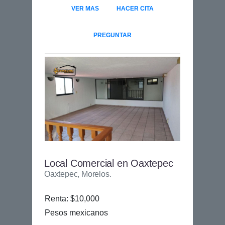
VER MAS
HACER CITA
PREGUNTAR
Local Comercial en Oaxtepec
Oaxtepec, Morelos.
Renta: $10,000
Pesos mexicanos