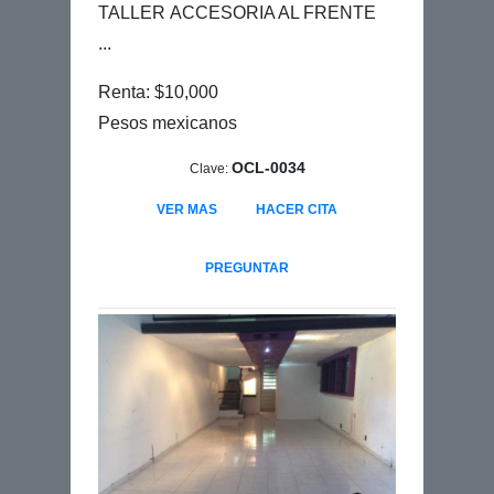
TALLER ACCESORIA AL FRENTE
...
Renta: $10,000
Pesos mexicanos
OCL-0034
Clave:
VER MAS
HACER CITA
PREGUNTAR