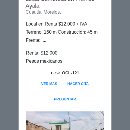
Ayala
Cuautla, Morelos.
Local en Renta $12,000 + IVA
Terreno: 160 m Construcción: 45 m
Frente: ...
Renta: $12,000
Pesos mexicanos
OCL-121
Clave:
VER MAS
HACER CITA
PREGUNTAR