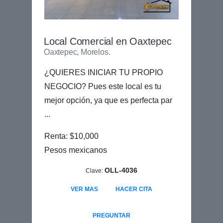
Local Comercial en Oaxtepec
Oaxtepec, Morelos.
¿QUIERES INICIAR TU PROPIO
NEGOCIO? Pues este local es tu
mejor opción, ya que es perfecta par
...
Renta: $10,000
Pesos mexicanos
OLL-4036
Clave:
VER MAS
HACER CITA
PREGUNTAR