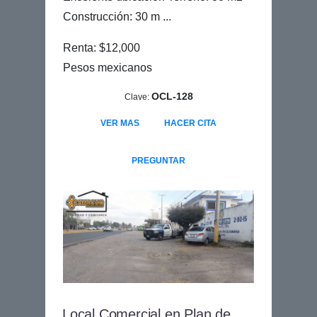
Construcción: 30 m ...
Renta: $12,000
Pesos mexicanos
OCL-128
Clave:
VER MAS
HACER CITA
PREGUNTAR
Local Comercial en Plan de