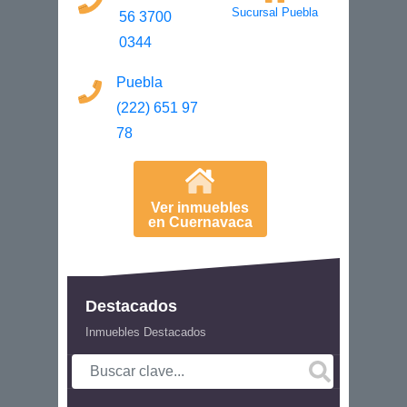
Sucursal Puebla
56 3700
0344
Puebla
(222) 651 97
78
Ver inmuebles
en Cuernavaca
Destacados
Inmuebles Destacados