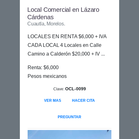
Local Comercial en Lázaro
Cárdenas
Cuautla, Morelos.
LOCALES EN RENTA $6,000 + IVA
CADA LOCAL 4 Locales en Calle
Camino a Calderón $20,000 + IV ...
Renta: $6,000
Pesos mexicanos
OCL-0099
Clave:
VER MAS
HACER CITA
PREGUNTAR