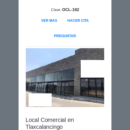
OCL-182
Clave:
VER MAS
HACER CITA
PREGUNTAR
Local Comercial en
Tlaxcalancingo