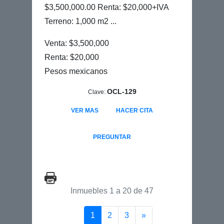
$3,500,000.00 Renta: $20,000+IVA
Terreno: 1,000 m2 ...
Venta: $3,500,000
Renta: $20,000
Pesos mexicanos
OCL-129
Clave:
VER MAS
HACER CITA
PREGUNTAR
Inmuebles 1 a 20 de 47
(current)
Siguiente página
1
2
3
»