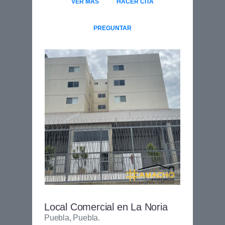
VER MAS
HACER CITA
PREGUNTAR
Local Comercial en La Noria
Puebla, Puebla.