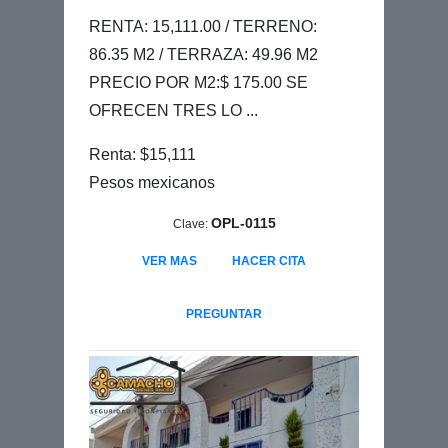
RENTA: 15,111.00 / TERRENO:
86.35 M2 / TERRAZA: 49.96 M2
PRECIO POR M2:$ 175.00 SE
OFRECEN TRES LO ...
Renta: $15,111
Pesos mexicanos
OPL-0115
Clave:
VER MAS
HACER CITA
PREGUNTAR