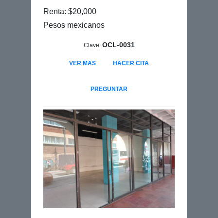
Renta: $20,000
Pesos mexicanos
OCL-0031
Clave:
VER MAS
HACER CITA
PREGUNTAR