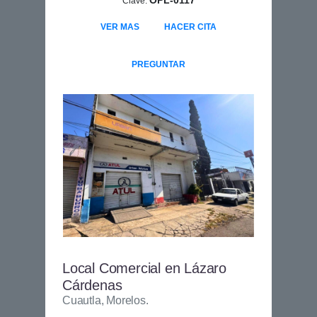
Clave:
VER MAS
HACER CITA
PREGUNTAR
Local Comercial en Lázaro
Cárdenas
Cuautla, Morelos.