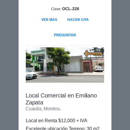
OCL-226
Clave:
VER MAS
HACER CITA
PREGUNTAR
Local Comercial en Emiliano
Zapata
Cuautla, Morelos.
Local en Renta $12,000 + IVA
Excelente ubicación Terreno: 30 m2