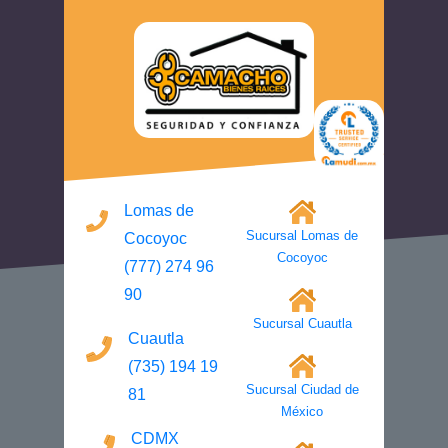
Lomas de
Sucursal Lomas de
Cocoyoc
Cocoyoc
(777) 274 96
90
Sucursal Cuautla
Cuautla
(735) 194 19
Sucursal Ciudad de
81
México
CDMX