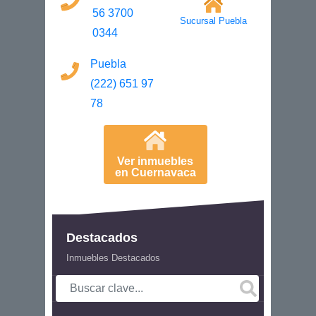
56 3700
Sucursal Puebla
0344
Puebla
(222) 651 97
78
Ver inmuebles
en Cuernavaca
Destacados
Inmuebles Destacados