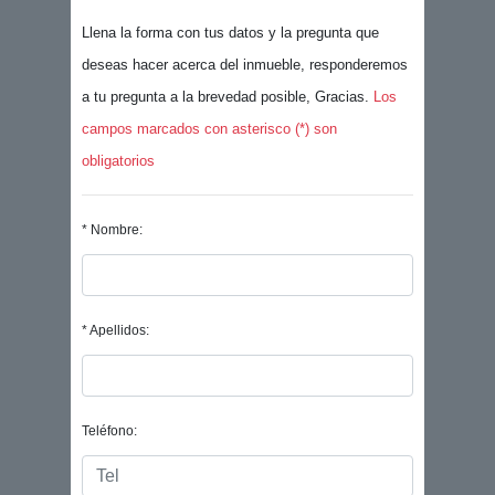
Llena la forma con tus datos y la pregunta que
deseas hacer acerca del inmueble, responderemos
a tu pregunta a la brevedad posible, Gracias.
Los
campos marcados con asterisco (*) son
obligatorios
* Nombre:
* Apellidos:
Teléfono: