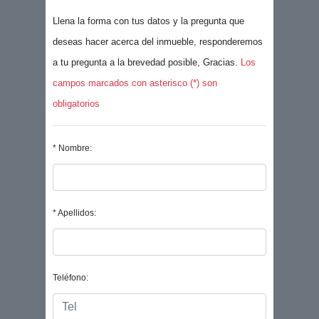
Llena la forma con tus datos y la pregunta que
deseas hacer acerca del inmueble, responderemos
a tu pregunta a la brevedad posible, Gracias.
Los
campos marcados con asterisco (*) son
obligatorios
* Nombre:
* Apellidos:
Teléfono: