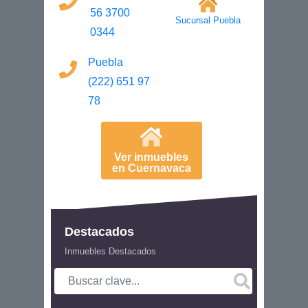
56 3700
Sucursal Puebla
0344
Puebla
(222) 651 97
78
Ver inmuebles
en Cuernavaca
Destacados
Inmuebles Destacados