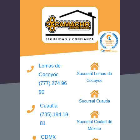
Lomas de
Sucursal Lomas de
Cocoyoc
Cocoyoc
(777) 274 96
90
Sucursal Cuautla
Cuautla
(735) 194 19
Sucursal Ciudad de
81
México
CDMX