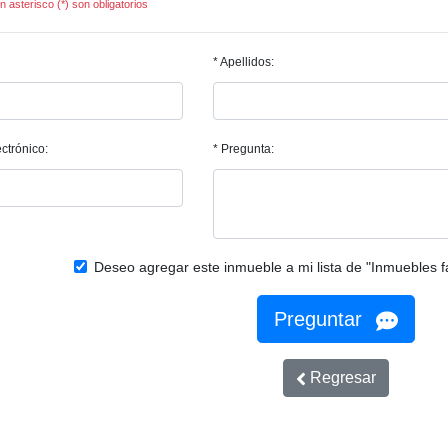
 asterisco (*) son obligatorios
* Apellidos:
ctrónico:
* Pregunta:
Deseo agregar este inmueble a mi lista de "Inmuebles f
Preguntar
Regresar