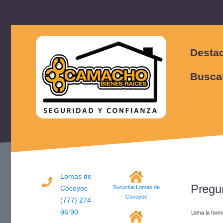
Desta
Busca
Lomas de
Pregu
Cocoyoc
Sucursal Lomas de
Cocoyoc
(777) 274
96 90
Llena la for