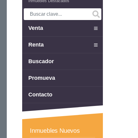
Inmuebles Destacados
Venta
Renta
Buscador
Promueva
Contacto
Inmuebles Nuevos