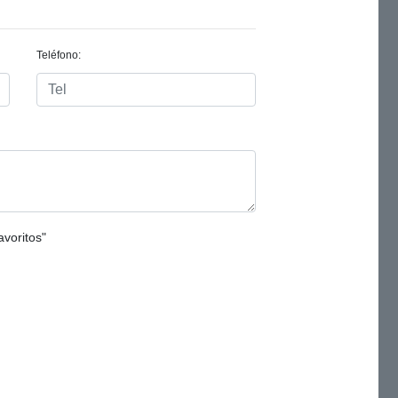
Teléfono:
avoritos"