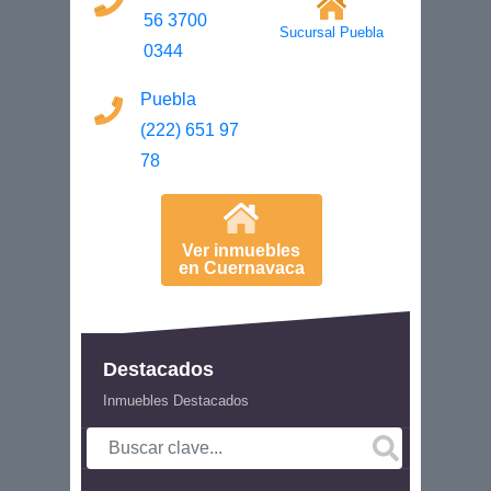
56 3700
Sucursal Puebla
0344
Puebla
(222) 651 97
78
Ver inmuebles
en Cuernavaca
Destacados
Inmuebles Destacados