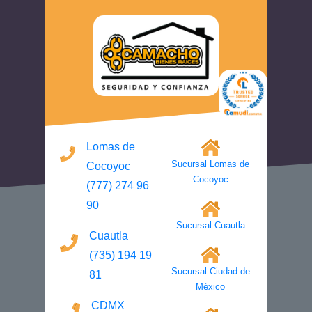
Lomas de
Sucursal Lomas de
Cocoyoc
Cocoyoc
(777) 274 96
90
Sucursal Cuautla
Cuautla
(735) 194 19
Sucursal Ciudad de
81
México
CDMX