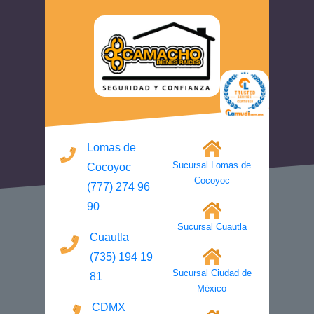
Lomas de
Sucursal Lomas de
Cocoyoc
Cocoyoc
(777) 274 96
90
Sucursal Cuautla
Cuautla
(735) 194 19
Sucursal Ciudad de
81
México
CDMX