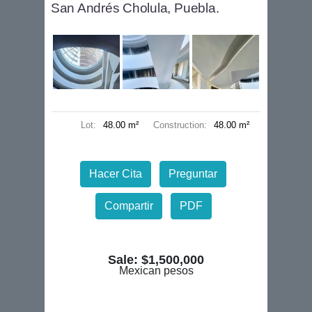
San Andrés Cholula, Puebla.
Lot:
48.00 m²
Construction:
48.00 m²
Hacer Cita
Preguntar
Compartir
PDF
Sale: $1,500,000
Mexican pesos