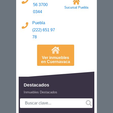
56 3700
Sucursal Puebla
0344
Puebla
(222) 651 97
78
Ver inmuebles
en Cuernavaca
Destacados
Inmuebles Destacados