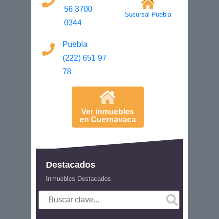
56 3700
Sucursal Puebla
0344
Puebla
(222) 651 97
78
Ver inmuebles
en Cuernavaca
Destacados
Inmuebles Destacados