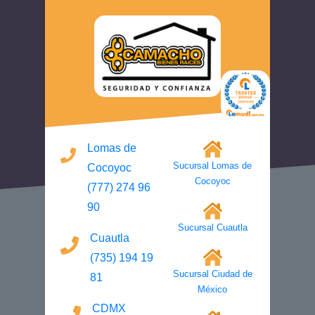
Lomas de
Sucursal Lomas de
Cocoyoc
Cocoyoc
(777) 274 96
90
Sucursal Cuautla
Cuautla
(735) 194 19
Sucursal Ciudad de
81
México
CDMX