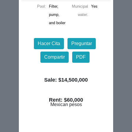
Pool:
Filter,
Municipal
Yes
pump,
water:
and boiler
Hacer Cita
Preguntar
Compartir
PDF
Sale: $14,500,000
Rent: $60,000
Mexican pesos