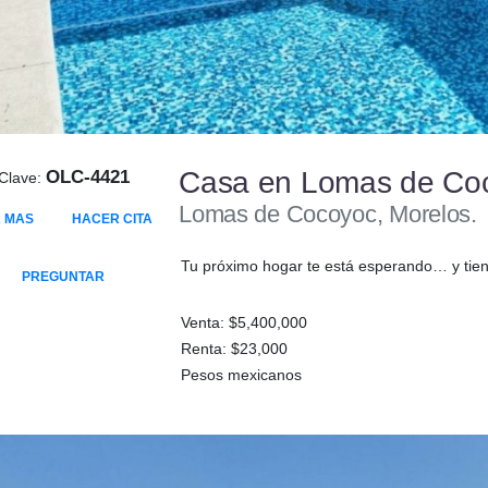
Casa en Lomas de Co
OLC-4421
Clave:
Lomas de Cocoyoc, Morelos.
 MAS
HACER CITA
Tu próximo hogar te está esperando… y tiene 
PREGUNTAR
Venta: $5,400,000
Renta: $23,000
Pesos mexicanos