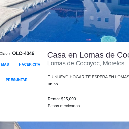
Casa en Lomas de Co
OLC-4046
Clave:
Lomas de Cocoyoc, Morelos.
 MAS
HACER CITA
TU NUEVO HOGAR TE ESPERA EN LOMAS DE
PREGUNTAR
un so ...
Renta: $25,000
Pesos mexicanos