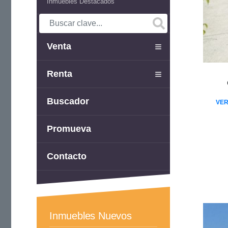
Inmuebles Destacados
Venta
Renta
Buscador
VER
Promueva
Contacto
Inmuebles Nuevos