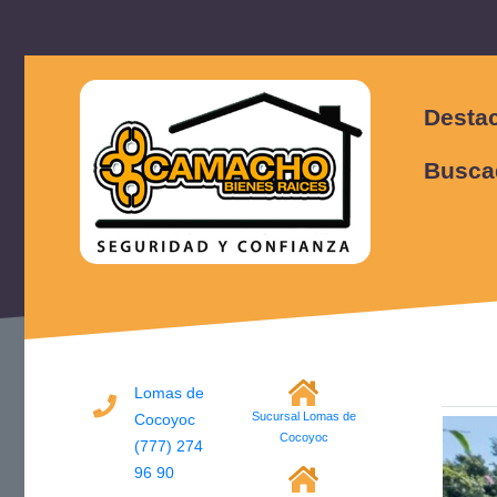
Desta
Busca
Lomas de
Sucursal Lomas de
Cocoyoc
Cocoyoc
(777) 274
96 90