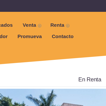
cados
Venta
Renta
dor
Promueva
Contacto
En Renta