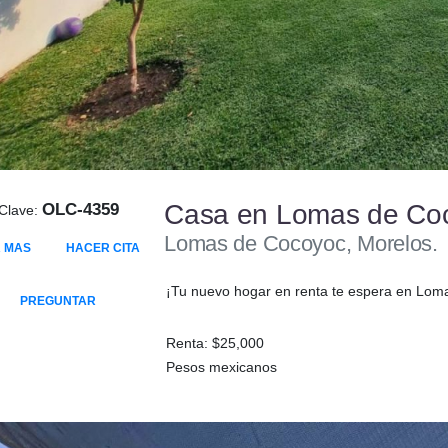
Casa en Lomas de Co
OLC-4359
Clave:
Lomas de Cocoyoc, Morelos.
 MAS
HACER CITA
¡Tu nuevo hogar en renta te espera en Lomas 
PREGUNTAR
Renta: $25,000
Pesos mexicanos